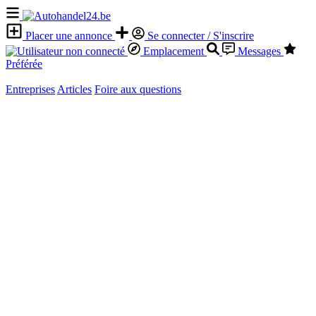
Placer une annonce
Se connecter / S'inscrire
Emplacement
Messages
Préférée
Entreprises
Articles
Foire aux questions