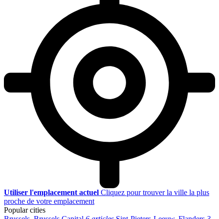
Utiliser l'emplacement actuel
Cliquez pour trouver la ville la plus
proche de votre emplacement
Popular cities
Brussels, Brussels Capital
6 articles
Sint-Pieters-Leeuw, Flanders
3