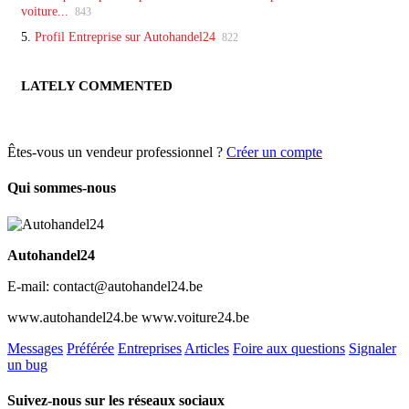
voiture...
843
5.
Profil Entreprise sur Autohandel24
822
LATELY COMMENTED
Êtes-vous un vendeur professionnel ?
Créer un compte
Qui sommes-nous
Autohandel24
E-mail: contact@autohandel24.be
www.autohandel24.be www.voiture24.be
Messages
Préférée
Entreprises
Articles
Foire aux questions
Signaler
un bug
Suivez-nous sur les réseaux sociaux