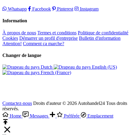
Whatsapp
Facebook
Pinterest
Instagram
Information
À propos de nous
Termes et conditions
Politique de confidentialité
Cookies
Démarrer un profil d'entreprise
Bulletin d'information
Attention!
Comment ça marche?
Changer de langue
Dutch‎
English (US)‎
French (France)‎
Contactez-nous
Droits d'auteur © 2026 Autohandel24 Tous droits
réservés.
Home
Messages
Préférée
Emplacement