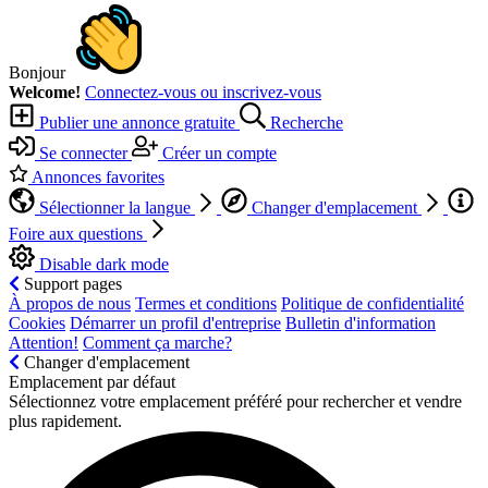
Bonjour
Welcome!
Connectez-vous ou inscrivez-vous
Publier une annonce gratuite
Recherche
Se connecter
Créer un compte
Annonces favorites
Sélectionner la langue
Changer d'emplacement
Foire aux questions
Disable dark mode
Support pages
À propos de nous
Termes et conditions
Politique de confidentialité
Cookies
Démarrer un profil d'entreprise
Bulletin d'information
Attention!
Comment ça marche?
Changer d'emplacement
Emplacement par défaut
Sélectionnez votre emplacement préféré pour rechercher et vendre
plus rapidement.