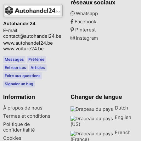
réseaux sociaux
Whatsapp
Facebook
Autohandel24
Pinterest
E-mail:
contact@autohandel24.be
Instagram
www.autohandel24.be
www.voiture24.be
Messages
Préférée
Entreprises
Articles
Foire aux questions
Signaler un bug
Information
Changer de langue
À propos de nous
Dutch‎
Termes et conditions
English
Politique de
(US)‎
confidentialité
French
Cookies
(France)‎