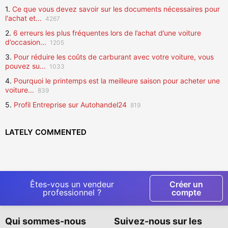
1.
Ce que vous devez savoir sur les documents nécessaires pour
l'achat et...
4267
2.
6 erreurs les plus fréquentes lors de l’achat d’une voiture
d’occasion...
1205
3.
Pour réduire les coûts de carburant avec votre voiture, vous
pouvez su...
1033
4.
Pourquoi le printemps est la meilleure saison pour acheter une
voiture...
839
5.
Profil Entreprise sur Autohandel24
819
LATELY COMMENTED
Êtes-vous un vendeur
Créer un
professionnel ?
compte
Qui sommes-nous
Suivez-nous sur les