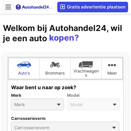
Gratis advertentie plaatsen
Welkom bij Autohandel24, wil
kopen?
je een auto
verkopen?
ruilen?
huren?
Vrachtwagen
Auto's
Brommers
Meer
s
kopen?
Waar bent u naar op zoek?
Merk
Model
Carrosserievorm