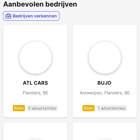
Aanbevolen bedrijven
Bedrijven verkennen
ATL CARS
BUJO
Flanders, BE
Antwerpen, Flanders, BE
Basic
0 advertenties
Basic
1 advertenties