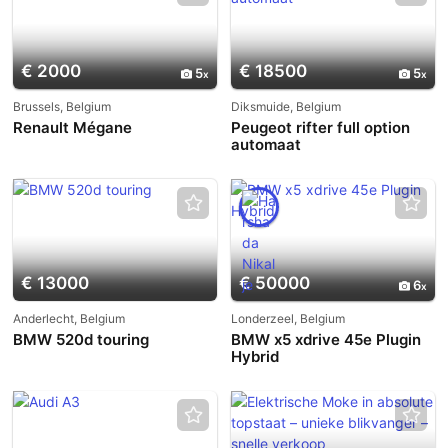
€ 2000
€ 18500
5
5
Brussels, Belgium
Diksmuide, Belgium
Renault Mégane
Peugeot rifter full option
automaat
€ 13000
€ 50000
6
Anderlecht, Belgium
Londerzeel, Belgium
BMW 520d touring
BMW x5 xdrive 45e Plugin
Hybrid