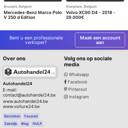
Brussels, Belgium
Roeselare, Belgium
Mercedes-Benz Marco Polo
Volvo XC90 D4 - 2018 -
V 250 d Edition
29.000€
Bent u een professionele
Maak een account
verkoper?
aan
Over ons
Volg ons op sociale
media
Whatsapp
Facebook
Autohandel24
Pinterest
E-mail:
contact@autohandel24.be
Instagram
www.autohandel24.be
www.voiture24.be
Berichten
Favoriet
Zakelijk
Blog
HULP