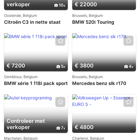
verkoper
€ 22000
10
Oostende, Belgium
Brussels, Belgium
Citroën C3 in nette staat
BMW 520i Touring
€ 7200
€ 3800
5
4
Gembloux, Belgium
Brussels, Belgium
BMW série 1 118i pack sport
Mercedes benz slk r170
Controleer met
verkoper
€ 4800
7
Machelen, Belgium
Charleroi, Belgium