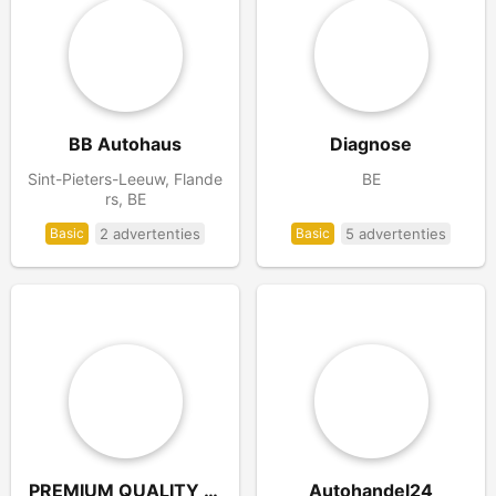
BB Autohaus
Diagnose
Sint-Pieters-Leeuw, Flande
BE
rs, BE
Basic
2 advertenties
Basic
5 advertenties
PREMIUM QUALITY SERVICE
Autohandel24