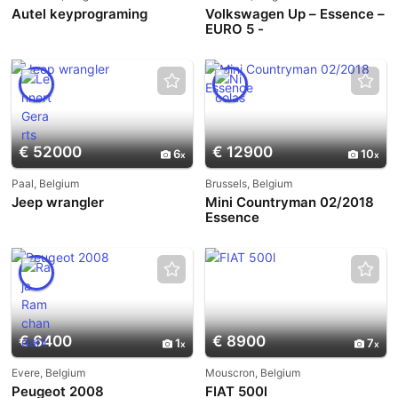
Autel keyprograming
Volkswagen Up – Essence –
EURO 5 -
€ 52000
€ 12900
6
10
Paal, Belgium
Brussels, Belgium
Jeep wrangler
Mini Countryman 02/2018
Essence
€ 6400
€ 8900
1
7
Evere, Belgium
Mouscron, Belgium
Peugeot 2008
FIAT 500l