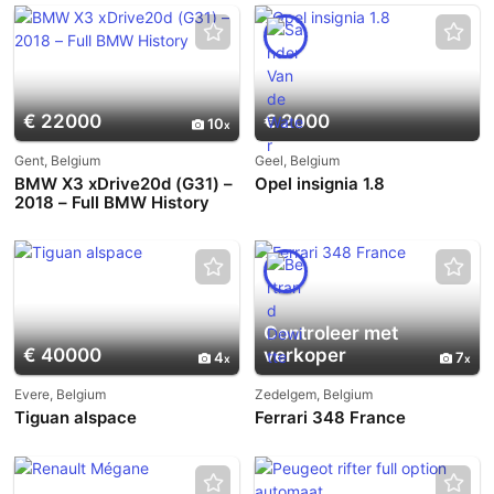
€ 22000
€ 2000
10
Gent, Belgium
Geel, Belgium
BMW X3 xDrive20d (G31) –
Opel insignia 1.8
2018 – Full BMW History
Controleer met
€ 40000
verkoper
4
7
Evere, Belgium
Zedelgem, Belgium
Tiguan alspace
Ferrari 348 France