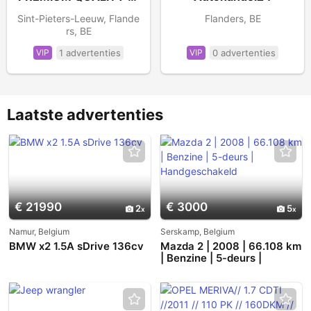
Sint-Pieters-Leeuw, Flande
Flanders, BE
rs, BE
VIP
1 advertenties
VIP
0 advertenties
Laatste advertenties
€ 21990
€ 3000
2
5
Namur, Belgium
Serskamp, Belgium
BMW x2 1.5A sDrive 136cv
Mazda 2 | 2008 | 66.108 km
| Benzine | 5-deurs |
Handgeschakeld