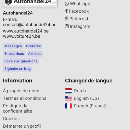
Whatsapp
Facebook
Autohandel24
Pinterest
E-mail:
contact@autohandel24.be
Instagram
www.autohandel24.be
www.voiture24.be
Messages
Préférée
Entreprises
Articles
Foire aux questions
Signaler un bug
Information
Changer de langue
À propos de nous
Dutch‎
Termes et conditions
English (US)‎
Politique de
French (France)‎
confidentialité
Cookies
Démarrer un profil