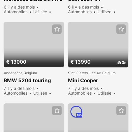
6 il y a des mois
6 il y a des mois
Automobiles
Utilisée
Automobiles
Utilisée
Vendre
567 vues
Vendre
538 vues
€ 13000
€ 13990
3
Anderlecht, Belgium
Sint-Pieters-Leeuw, Belgium
BMW 520d touring
Mini Cooper
7 il y a des mois
7 il y a des mois
Automobiles
Utilisée
Automobiles
Utilisée
Vendre
647 vues
Vendre
503 vues
PRO