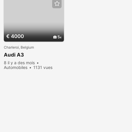
€ 4000
5
Charleroi, Belgium
Audi A3
8 il y a des mois
Automobiles
1131 vues