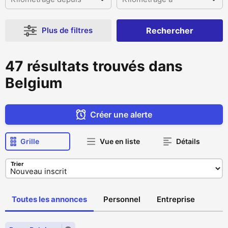
Plus de filtres
Rechercher
47 résultats trouvés dans
Belgium
Créer une alerte
Grille
Vue en liste
Détails
Trier
Toutes les annonces
Personnel
Entreprise