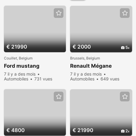
€ 21990
€ 2000
5
Couillet, Belgium
Brussels, Belgium
Ford mustang
Renault Mégane
7 il y a des mois
7 il y a des mois
Automobiles
731 vues
Automobiles
649 vues
€ 4800
€ 21990
2