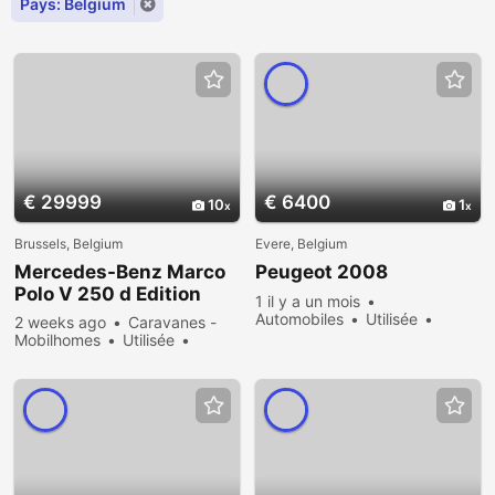
Pays: Belgium
€ 29999
€ 6400
10
1
Brussels, Belgium
Evere, Belgium
Mercedes-Benz Marco
Peugeot 2008
Polo V 250 d Edition
1 il y a un mois
Automobiles
Utilisée
2 weeks ago
Caravanes -
Vendre
197 vues
Mobilhomes
Utilisée
Vendre
72 vues