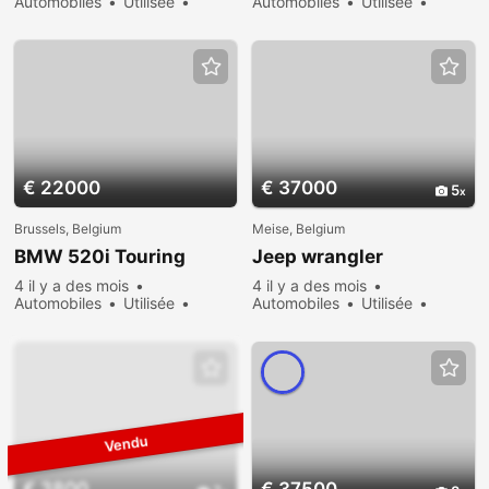
Automobiles
Utilisée
Automobiles
Utilisée
Vendre
657 vues
Vendre
407 vues
€ 22000
€ 37000
5
Brussels, Belgium
Meise, Belgium
BMW 520i Touring
Jeep wrangler
4 il y a des mois
4 il y a des mois
Automobiles
Utilisée
Automobiles
Utilisée
Vendre
302 vues
Vendre
381 vues