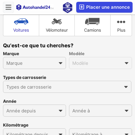
Placer une annonce
Voitures
Vélomoteur
Camions
Plus
Qu'est-ce que tu cherches?
Marque
Modèle
Types de carrosserie
Année
Kilométrage